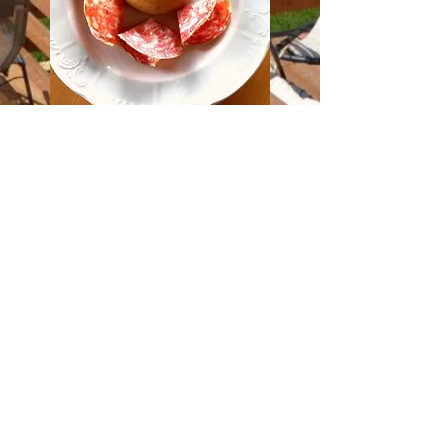
Follow us on Instagram
and Facebook!