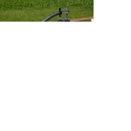
Settimana Verde... La