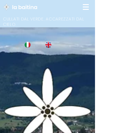
CULLATI DAL VERDE, ACCAREZZATI DAL
CIELO.