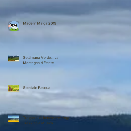
Made in Malga 2019
Settimana Verde... La
Montagna d'Estate
Speciale Pasqua
Tre giorni di benessere: Yoga,
Trekking e Musica