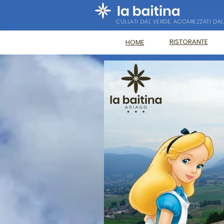
CULLATI DAL VERDE, ACCAREZZATI DAL
RISTORANTE
HOME