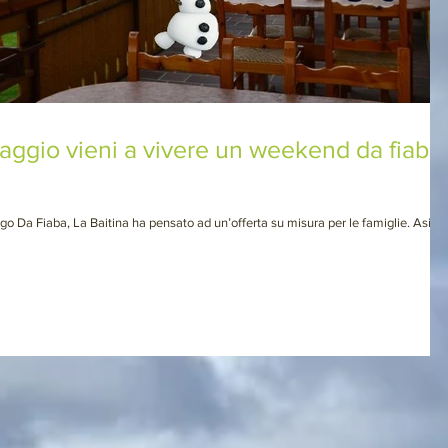
maggio vieni a vivere un weekend da fiaba
go Da Fiaba, La Baitina ha pensato ad un’offerta su misura per le famiglie. Asiag