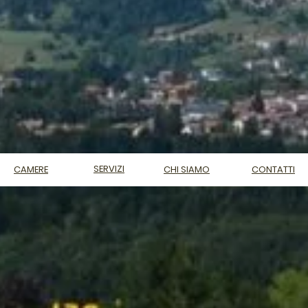
SERVIZI
CAMERE
CHI SIAMO
CONTATTI