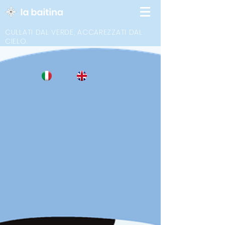
CULLATI DAL VERDE, ACCAREZZATI DAL
CIELO.