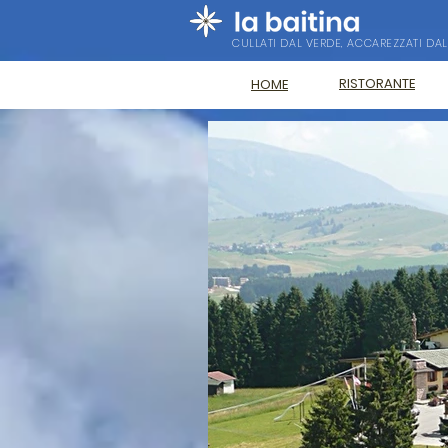
CULLATI DAL VERDE, ACCAREZZATI DAL
RISTORANTE
HOME