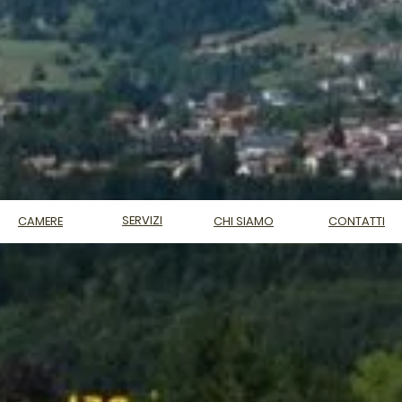
SERVIZI
CAMERE
CHI SIAMO
CONTATTI