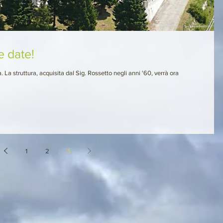
e date!
a. La struttura, acquisita dal Sig. Rossetto negli anni '60, verrà ora
1
2
3