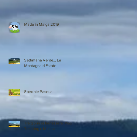
Made in Malga 2019
Settimana Verde... La
Montagna d'Estate
Speciale Pasqua
Tre giorni di benessere: Yoga,
Trekking e Musica